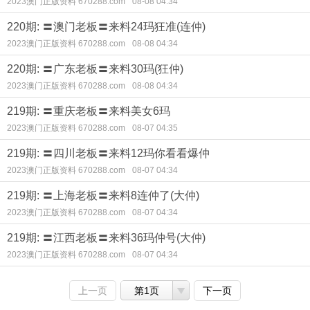
2023澳门正版资料 670288.com
08-08 04:34
220期: 〓澳门老板〓来料24玛狂准(连仲)
2023澳门正版资料 670288.com
08-08 04:34
220期: 〓广东老板〓来料30玛(狂仲)
2023澳门正版资料 670288.com
08-08 04:34
219期: 〓重庆老板〓来料美女6玛
2023澳门正版资料 670288.com
08-07 04:35
219期: 〓四川老板〓来料12玛你看看爆仲
2023澳门正版资料 670288.com
08-07 04:34
219期: 〓上海老板〓来料8连仲了(大仲)
2023澳门正版资料 670288.com
08-07 04:34
219期: 〓江西老板〓来料36玛仲号(大仲)
2023澳门正版资料 670288.com
08-07 04:34
上一页
第1页
下一页