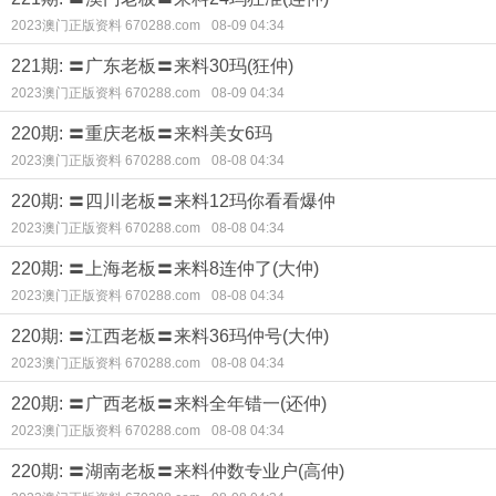
2023澳门正版资料 670288.com
08-09 04:34
221期: 〓广东老板〓来料30玛(狂仲)
2023澳门正版资料 670288.com
08-09 04:34
220期: 〓重庆老板〓来料美女6玛
2023澳门正版资料 670288.com
08-08 04:34
220期: 〓四川老板〓来料12玛你看看爆仲
2023澳门正版资料 670288.com
08-08 04:34
220期: 〓上海老板〓来料8连仲了(大仲)
2023澳门正版资料 670288.com
08-08 04:34
220期: 〓江西老板〓来料36玛仲号(大仲)
2023澳门正版资料 670288.com
08-08 04:34
220期: 〓广西老板〓来料全年错一(还仲)
2023澳门正版资料 670288.com
08-08 04:34
220期: 〓湖南老板〓来料仲数专业户(高仲)