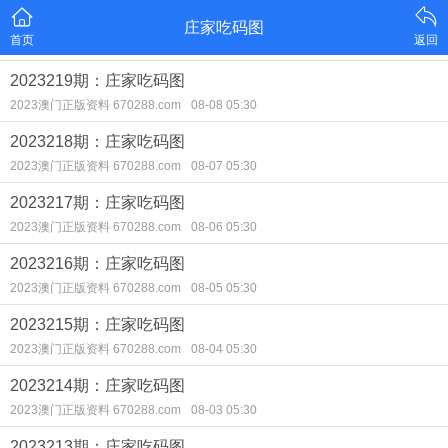
庄家吃码图
首页
返回
2023219期：庄家吃码图
2023澳门正版资料 670288.com
08-08 05:30
2023218期：庄家吃码图
2023澳门正版资料 670288.com
08-07 05:30
2023217期：庄家吃码图
2023澳门正版资料 670288.com
08-06 05:30
2023216期：庄家吃码图
2023澳门正版资料 670288.com
08-05 05:30
2023215期：庄家吃码图
2023澳门正版资料 670288.com
08-04 05:30
2023214期：庄家吃码图
2023澳门正版资料 670288.com
08-03 05:30
2023213期：庄家吃码图