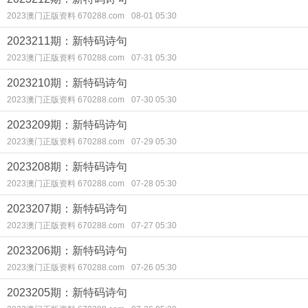
2023澳门正版资料 670288.com
08-01 05:30
2023211期：新特码诗句
2023澳门正版资料 670288.com
07-31 05:30
2023210期：新特码诗句
2023澳门正版资料 670288.com
07-30 05:30
2023209期：新特码诗句
2023澳门正版资料 670288.com
07-29 05:30
2023208期：新特码诗句
2023澳门正版资料 670288.com
07-28 05:30
2023207期：新特码诗句
2023澳门正版资料 670288.com
07-27 05:30
2023206期：新特码诗句
2023澳门正版资料 670288.com
07-26 05:30
2023205期：新特码诗句