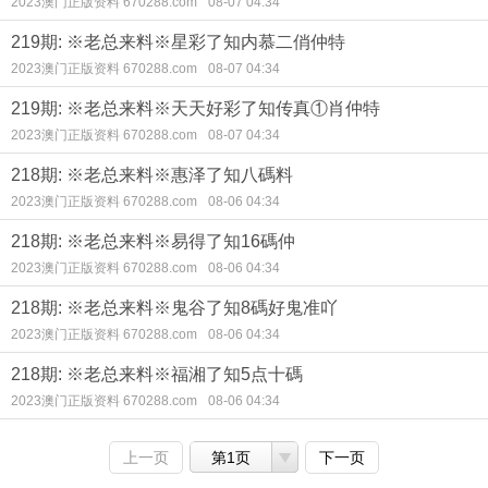
2023澳门正版资料 670288.com
08-07 04:34
219期: ※老总来料※星彩了知内慕二俏仲特
2023澳门正版资料 670288.com
08-07 04:34
219期: ※老总来料※天天好彩了知传真①肖仲特
2023澳门正版资料 670288.com
08-07 04:34
218期: ※老总来料※惠泽了知八碼料
2023澳门正版资料 670288.com
08-06 04:34
218期: ※老总来料※易得了知16碼仲
2023澳门正版资料 670288.com
08-06 04:34
218期: ※老总来料※鬼谷了知8碼好鬼准吖
2023澳门正版资料 670288.com
08-06 04:34
218期: ※老总来料※福湘了知5点十碼
2023澳门正版资料 670288.com
08-06 04:34
上一页
第1页
下一页