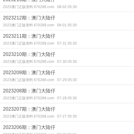
2023澳门正版资料 670288.com
08-02 05:30
2023212期：澳门大陆仔
2023澳门正版资料 670288.com
08-01 05:30
2023211期：澳门大陆仔
2023澳门正版资料 670288.com
07-31 05:30
2023210期：澳门大陆仔
2023澳门正版资料 670288.com
07-30 05:30
2023209期：澳门大陆仔
2023澳门正版资料 670288.com
07-29 05:30
2023208期：澳门大陆仔
2023澳门正版资料 670288.com
07-28 05:30
2023207期：澳门大陆仔
2023澳门正版资料 670288.com
07-27 05:30
2023206期：澳门大陆仔